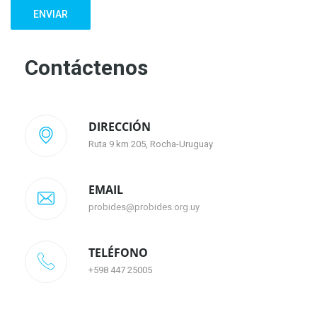
ENVIAR
Contáctenos
DIRECCIÓN
Ruta 9 km 205, Rocha-Uruguay
EMAIL
probides@probides.org.uy
TELÉFONO
+598 447 25005