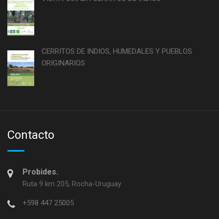
CERRITOS DE INDIOS, HUMEDALES Y PUEBLOS
ORIGINARIOS
Contacto
Probides.
Ruta 9 km 205, Rocha-Uruguay
+598 447 25005