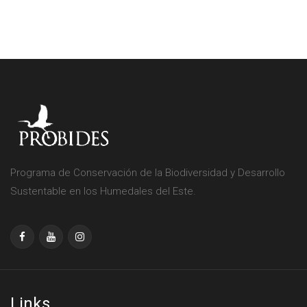
Programa de Conservación de la Biodiversidad y Desarrollo
Sustentable en los Humedales del Este.
Links