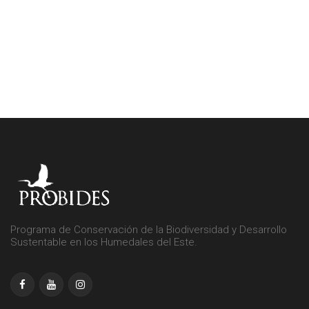
Programa de Conservación de la Biodiversidad y Desarrollo
Sustentable en los Humedales del Este.