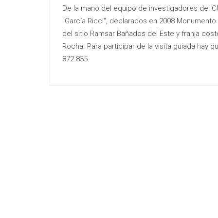
De la mano del equipo de investigadores del 
"García Ricci", declarados en 2008 Monumento 
del sitio Ramsar Bañados del Este y franja cos
Rocha. Para participar de la visita guiada hay 
872 835.