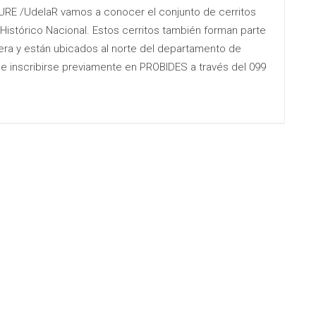
CURE /UdelaR vamos a conocer el conjunto de cerritos
Histórico Nacional. Estos cerritos también forman parte
tera y están ubicados al norte del departamento de
que inscribirse previamente en PROBIDES a través del 099