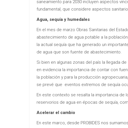
saneamiento para 2030 incluyen aspectos vin
fundamental, que considere aspectos sanitario
Agua, sequía y humedales
En el mes de marzo Obras Sanitarias del Estad
abastecimiento de agua potable a la población
la actual sequía que ha generado un important
de agua que son fuente de abastecimiento.
Si bien en algunas zonas del país la llegada de l
en evidencia la importancia de contar con fue
la población y para la producción agropecuaria
se prevé que eventos extremos de sequía ocu
En este contexto se resalta la importancia de 
reservorios de agua en épocas de sequía, co
Acelerar el cambio
En este marco, desde PROBIDES nos sumamos a