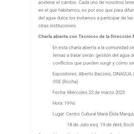
acelerar el cambio. Cada uno de nosotros tene
en el que habitamos, es por eso que para difund
del agua dulce los invitamos a participar de 
otras instituciones:
Charla abierta con Técnicos de la Dirección
En esta charla abierta a la comunidad s
temas a tratar serán: gestión del agua
conflictos que pueden surgir y cómo se
Expositores: Alberto Baccino, DINAGUA, 
OSE (Rocha)
Fecha: Miércoles 22 de marzo 2023
Hora: 19 hs
Lugar: Centro Cultural María Élida Marqui
18 de Julio esq. 19 de Abril, Roch