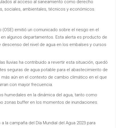
culados al acceso al saneamiento como derecho
s, sociales, ambientales, técnicos y económicos.
o (OSE) emitió un comunicado sobre el riesgo en el
 en algunos departamentos. Esta alerta es producto de
e descenso del nivel de agua en los embalses y cursos
as lluvias ha contribuido a revertir esta situación, quedó
ntes seguras de agua potable para el abastecimiento de
, más aún en el contexto de cambio climático en el que
rran con mayor frecuencia.
los humedales en la dinámica del agua, tanto como
mo zonas buffer en los momentos de inundaciones.
 la campaña del Día Mundial del Agua 2023 para