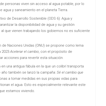
de personas viven sin acceso al agua potable, por lo
e agua y saneamiento en el planeta Tierra.
ivo de Desarrollo Sostenible (ODS 6): Agua y
antizar la disponibilidad de agua y su gestión
 al que vienen trabajando los gobiernos no es suficiente
ión de Naciones Unidas (ONU) se propone como lema
ua 2023
Acelerar el cambio
, con el propósito de
ar acciones para revertir esta situación.
en una antigua fábula en la que un colibrí transporta
e año también se lanzó la campaña:
Sé el cambio que
sonas a tomar medidas en sus propias vidas para
ionan el agua. Esto es especialmente relevante este
que estamos viviendo.