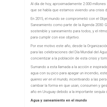
Al día de hoy, aproximadamente 2.000 millones 
que se habla que estamos viviendo una crisis d
En 2015, el mundo se comprometió con el Objet
Saneamiento como parte de la Agenda 2030: Gar
sostenible y saneamiento para todos, y el ritmo
para cumplir con ese objetivo.
Por ese motivo este año, desde la Organizac
para las celebraciones del Día Mundial del Ag
concientizar a la población de esta crisis y tom
Sumando a esta llamada a la acción e inspirada 
agua con su pico para apagar un incendio, est
quieres ver en el mundo,
incentivando a las per
cambiar la forma en que usan, consumen y gest
año en Uruguay debido a la importante sequía 
Agua y saneamiento en el mundo