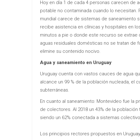
Hoy en día 1 de cada 4 personas carecen de a
potable no contaminada cuando lo necesitan. P
mundial carece de sistemas de saneamiento seg
recibe asistencia en clínicas y hospitales en l
minutos a pie o donde este recurso se extrae d
aguas residuales domésticas no se tratan de fo
elimine su contenido nocivo.
Agua y saneamiento en Uruguay
Uruguay cuenta con vastos cauces de agua que
alcance un 99 % de la población nucleada, el 
subterráneas.
En cuanto al saneamiento: Montevideo fue la p
de colectores. Al 2018 un 43% de la población
siendo un 62% conectada a sistemas colectivo
Los principios rectores propuestos en Uruguay 