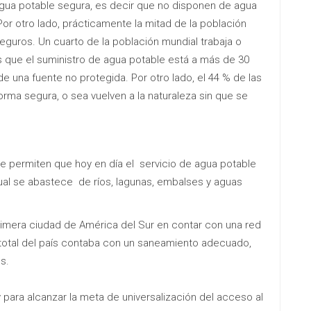
gua potable segura, es decir que no disponen de agua
or otro lado, prácticamente la mitad de la población
uros. Un cuarto de la población mundial trabaja o
os que el suministro de agua potable está a más de 30
e una fuente no protegida. Por otro lado, el 44 % de las
rma segura, o sea vuelven a la naturaleza sin que se
 permiten que hoy en día el servicio de agua potable
cual se abastece de ríos, lagunas, embalses y aguas
rimera ciudad de América del Sur en contar con una red
 total del país contaba con un saneamiento adecuado,
s.
para alcanzar la meta de universalización del acceso al