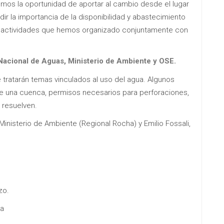
mos la oportunidad de aportar al cambio desde el lugar
ir la importancia de la disponibilidad y abastecimiento
las actividades que hemos organizado conjuntamente con
 Nacional de Aguas, Ministerio de Ambiente y OSE.
e tratarán temas vinculados al uso del agua. Algunos
 de una cuenca, permisos necesarios para perforaciones,
 resuelven.
Ministerio de Ambiente (Regional Rocha) y Emilio Fossali,
zo.
a