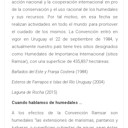
acción nacional y la cooperación internacional en pro
de la conservación y el uso racional de los humedales
y sus recursos. Por tal motivo, en esa fecha se
realizan actividades en todo el mundo para promover
el cuidado de los mismos. La Convención entró en
vigor en Uruguay el 22 de septiembre de 1984, y
actualmente nuestro país tiene tres sitios designados
como Humedales de Importancia Internacional (sitios
Ramsar), con una superficie de 435,837 hectáreas:
Bañados del Este y Franja Costera
(1984)
Esteros de Farrapos e Islas del Río Uruguay
(2004)
Laguna de Rocha
(2015)
Cuando hablamos de humedales …
A los efectos de la Convención Ramsar son
humedales “las extensiones de marismas, pantanos y
turberas, o superficies cubiertas de aguas, sean éstas