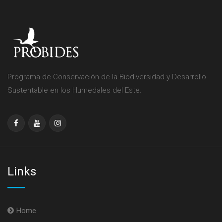
Programa de Conservación de la Biodiversidad y Desarrollo
Sustentable en los Humedales del Este.
Links
Home