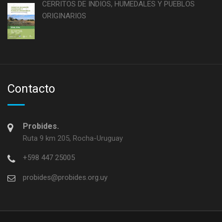
CERRITOS DE INDIOS, HUMEDALES Y PUEBLOS
ORIGINARIOS
Contacto
Probides.
Ruta 9 km 205, Rocha-Uruguay
+598 447 25005
probides@probides.org.uy