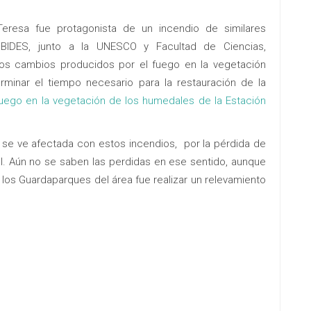
Teresa fue protagonista de un incendio de similares
OBIDES, junto a la UNESCO y Facultad de Ciencias,
los cambios producidos por el fuego en la vegetación
rminar el tiempo necesario para la restauración de la
fuego en la vegetación de los humedales de la Estación
se ve afectada con estos incendios, por la pérdida de
ral. Aún no se saben las perdidas en ese sentido, aunque
os Guardaparques del área fue realizar un relevamiento