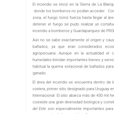
El incendio se inició en la Sierra de La Bla
donde los bomberos no podían acceder. Con el
zona, el fuego tomó fuerza hasta llegar al ár
detener el fuego se pudo realizar un cortafue
incendio a bomberos y Guardaparques de PRO
Aún no se sabe exactamente el origen y causa
bañados, ya que eran considerados ecosis
agropecuaria. Aunque en la actualidad el
humedales brindan importantes bienes y servic
habitual la quema estacional de bañados para
ganado.
El área del incendio se encuentra dentro de l
costera
, primer sitio designado para Uruguay e
Internacional. El sitio abarca más de 430 mil 
coexiste una gran diversidad biológica y cons
del Este
son especialmente importantes para