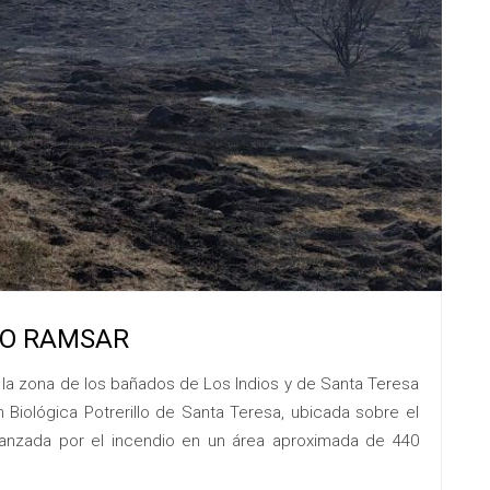
IO RAMSAR
la zona de los bañados de Los Indios y de Santa Teresa
 Biológica Potrerillo de Santa Teresa, ubicada sobre el
canzada por el incendio en un área aproximada de 440