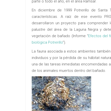
parte o todo el año, en el área Ramsar.
En diciembre de 1999 Potrerillo de Santa 
características. A raíz de ese evento PR
desarrollaron un proyecto para comprender 
palustre del área de la Laguna Negra y dete
vegetación de bañado (Informe “
Efectos del 
biológica Potrerillo
”).
La fauna asociada a estos ambientes también 
individuos y por la pérdida de su hábitat natu
una de las tareas inmediatas encomendadas a l
de los animales muertos dentro del bañado.