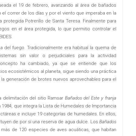
nqueada el 19 de febrero, avanzando al área de bañados
 correr de los días y por el viento que imperaba en la
ea protegida Potrerillo de Santa Teresa. Finalmente para
gos en el área protegida, lo que permitio controlar el
BIDES.
 del fuego. Tradicionalmente era habitual la quema de
temas sin valor o perjudiciales para la actividad
 concepto ha cambiado, ya que se entiende que los
ios ecosistémicos al planeta, sigue siendo una práctica
 la generación de brotes nuevos aprovechables para el
a delimitación del sitio Ramsar
Bañados del Este y franja
n 1984, que integra la Lista de Humedales de Importancia
hectáreas e incluye 19 categorías de humedales. En ellos,
tituyen de por sí una reserva de agua dulce. Los
Bañados
 más de 120 especies de aves acuáticas, que habitan