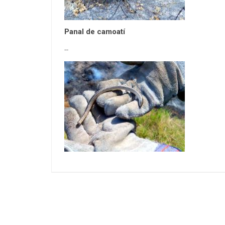
Panal de camoatí
--