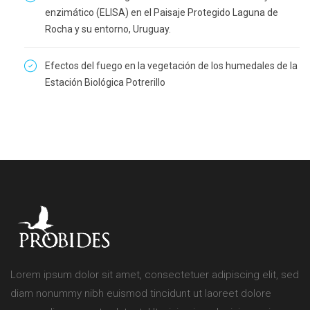
enzimático (ELISA) en el Paisaje Protegido Laguna de
Rocha y su entorno, Uruguay.
Efectos del fuego en la vegetación de los humedales de la
Estación Biológica Potrerillo
Lorem ipsum dolor sit amet, consectetuer adipiscing elit, sed
diam nonummy nibh euismod tincidunt ut laoreet dolore