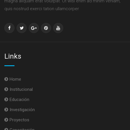
magna aliquam erat volutpat. Ut wisi enim ad minim veniam,
quis nostrud exerci tation ullamcorper
Links
Home
Institucional
Educación
Investigación
Proyectos
Capacitación