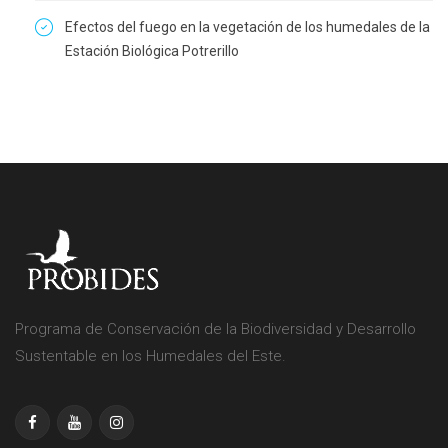
Efectos del fuego en la vegetación de los humedales de la
Estación Biológica Potrerillo
Programa de Conservación de la Biodiversidad y Desarrollo
Sustentable en los Humedales del Este.