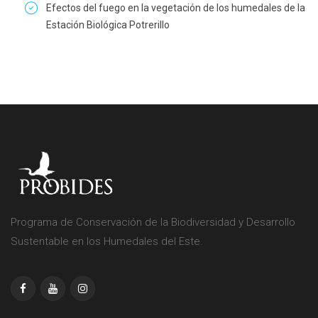
Efectos del fuego en la vegetación de los humedales de la
Estación Biológica Potrerillo
Programa de Conservación de la Biodiversidad y Desarrollo
Sustentable en los Humedales del Este.