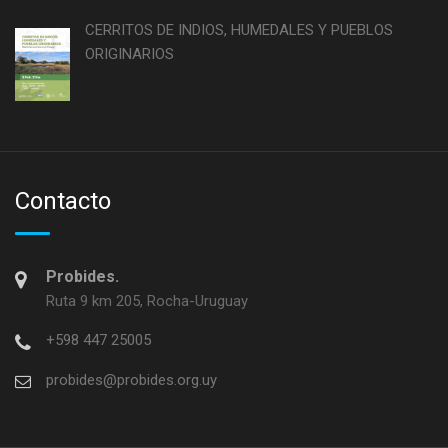
CERRITOS DE INDIOS, HUMEDALES Y PUEBLOS
ORIGINARIOS
Contacto
Probides.
Ruta 9 km 205, Rocha-Uruguay
+598 447 25005
probides@probides.org.uy