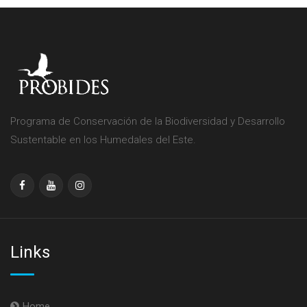
Programa de Conservación de la Biodiversidad y Desarrollo
Sustentable en los Humedales del Este.
Links
Home